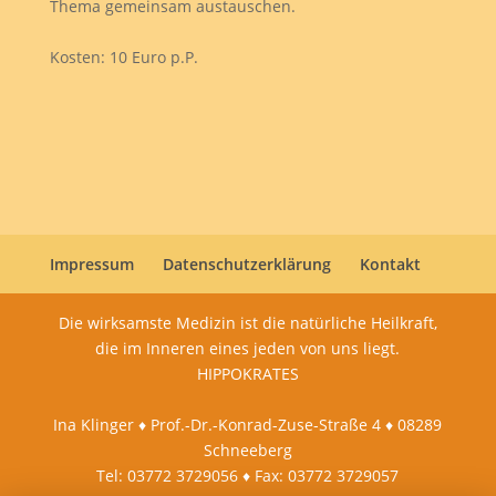
Thema gemeinsam austauschen.
Kosten: 10 Euro p.P.
Impressum
Datenschutzerklärung
Kontakt
Die wirksamste Medizin ist die natürliche Heilkraft,
die im Inneren eines jeden von uns liegt.
HIPPOKRATES
Ina Klinger ♦ Prof.-Dr.-Konrad-Zuse-Straße 4 ♦ 08289
Schneeberg
Tel: 03772 3729056 ♦ Fax: 03772 3729057